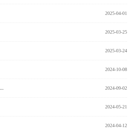
2025-04-01
2025-03-25
2025-03-24
2024-10-08
.
2024-09-02
2024-05-21
2024-04-12