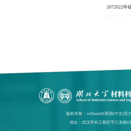
207202
版权所有：williamhill英国(中文)
地址：武汉市长江新区平江东路63