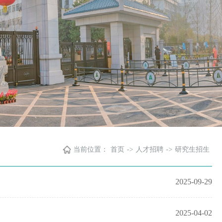
当前位置：
首页
->
人才招聘
->
研究生招生
2025-09-29
2025-04-02