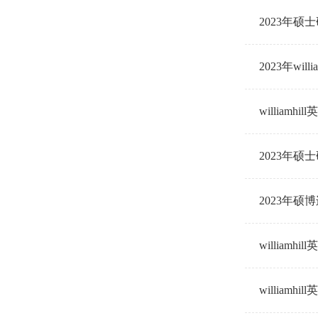
2023年
2023年wi
william
2023年
2023年硕
willia
william