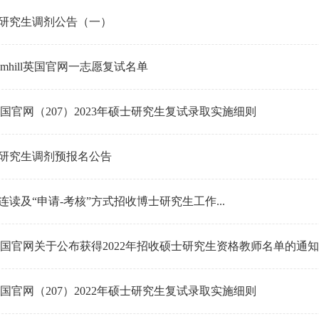
硕士研究生调剂公告（一）
lliamhill英国官网一志愿复试名单
hill英国官网（207）2023年硕士研究生复试录取实施细则
硕士研究生调剂预报名公告
博连读及“申请-考核”方式招收博士研究生工作...
mhill英国官网关于公布获得2022年招收硕士研究生资格教师名单的通知
hill英国官网（207）2022年硕士研究生复试录取实施细则