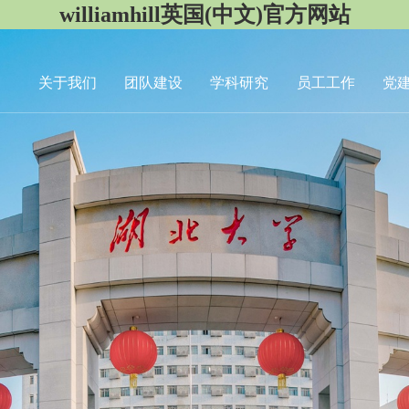
williamhill英国(中文)官方网站
关于我们
团队建设
学科研究
员工工作
党