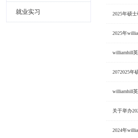
就业实习
2025年硕
2025年w
william
207202
willia
关于举办2
2024年w