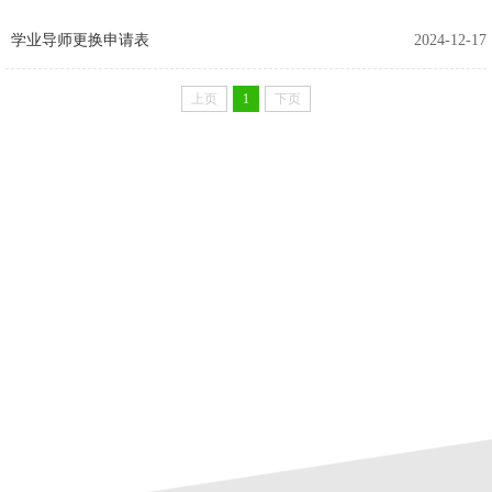
学业导师更换申请表
2024-12-17
上页
1
下页