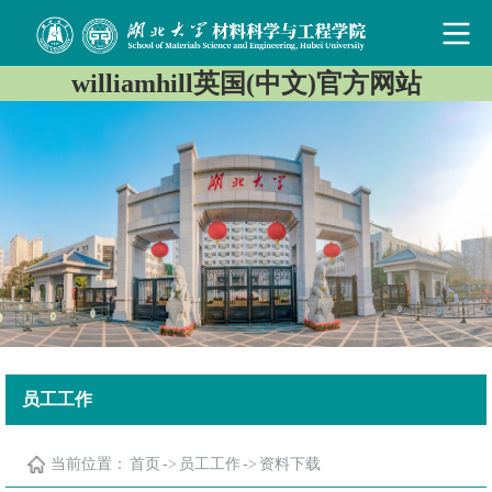
williamhill英国(中文)官方网站
员工工作
当前位置：
首页
->
员工工作
->
资料下载