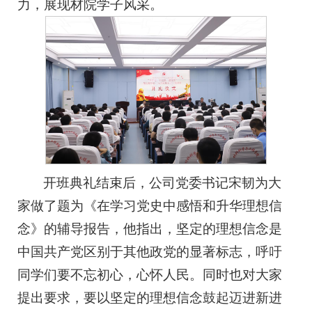
力，展现材院学子风采。
开班典礼结束后，公司党委书记宋韧为大
家做了题为《在学习党史中感悟和升华理想信
念》的辅导报告，他指出，坚定的理想信念是
中国共产党区别于其他政党的显著标志，呼吁
同学们要不忘初心，心怀人民。同时也对大家
提出要求，要以坚定的理想信念鼓起迈进新进