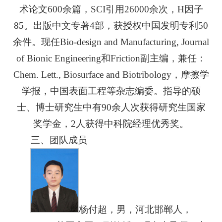
术论文600余篇，SCI引用26000余次，H因子
85。出版中文专著4部，获授权中国发明专利50
余件。现任Bio-design and Manufacturing, Journal
of Bionic Engineering和Friction副主编，兼任：
Chem. Lett., Biosurface and Biotribology，摩擦学
学报，中国表面工程等杂志编委。指导的硕
士、博士研究生中有90余人次获得研究生国家
奖学金，2人获得中科院经理优秀奖。
三、团队成员
杨付超，男，河北邯郸人，