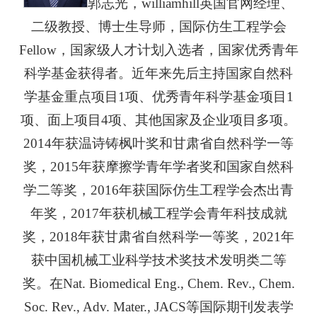
郭志光，williamhill英国官网经理、
二级教授、博士生导师，国际仿生工程学会
Fellow，国家级人才计划入选者，国家优秀青年
科学基金获得者。近年来先后主持国家自然科
学基金重点项目1项、优秀青年科学基金项目1
项、面上项目4项、其他国家及企业项目多项。
2014年获温诗铸枫叶奖和甘肃省自然科学一等
奖，2015年获摩擦学青年学者奖和国家自然科
学二等奖，2016年获国际仿生工程学会杰出青
年奖，2017年获机械工程学会青年科技成就
奖，2018年获甘肃省自然科学一等奖，2021年
获中国机械工业科学技术奖技术发明类二等
奖。在Nat. Biomedical Eng., Chem. Rev., Chem.
Soc. Rev., Adv. Mater., JACS等国际期刊发表学