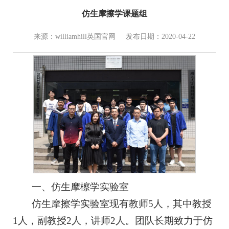
仿生摩擦学课题组
来源：williamhill英国官网
发布日期：2020-04-22
一、仿生摩檫学实验室
仿生摩擦学实验室现有教师5人，其中教授
1人，副教授2人，讲师2人。团队长期致力于仿