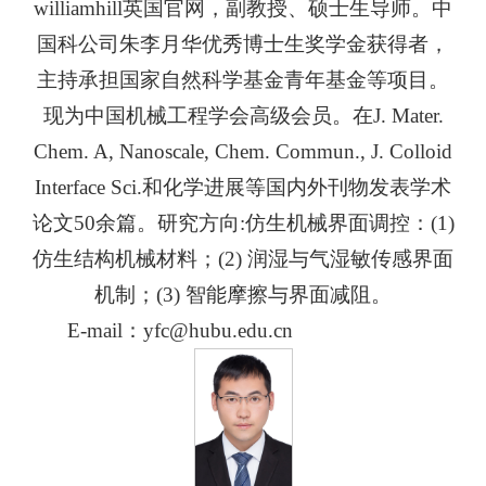
williamhill英国官网，副教授、硕士生导师。中
国科公司朱李月华优秀博士生奖学金获得者，
主持承担国家自然科学基金青年基金等项目。
现为中国机械工程学会高级会员。在J. Mater.
Chem. A, Nanoscale, Chem. Commun., J. Colloid
Interface Sci.和化学进展等国内外刊物发表学术
论文50余篇。研究方向:仿生机械界面调控：(1)
仿生结构机械材料；(2) 润湿与气湿敏传感界面
机制；(3) 智能摩擦与界面减阻。
E-mail：yfc@hubu.edu.cn