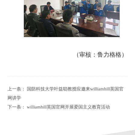
（审核：鲁力格格）
上一条：
国防科技大学叶益聪教授应邀来​williamhill英国官
网讲学
下一条：
williamhill英国官网开展爱国主义教育活动